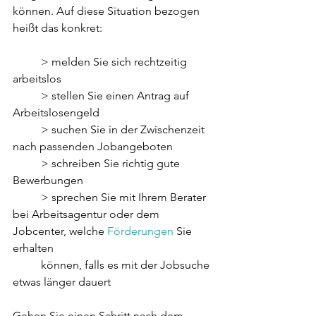
können. Auf diese Situation bezogen 
heißt das konkret:
          > melden Sie sich rechtzeitig 
arbeitslos
          > stellen Sie einen Antrag auf 
Arbeitslosengeld
          > suchen Sie in der Zwischenzeit 
nach passenden Jobangeboten
          > schreiben Sie richtig gute 
Bewerbungen
          > sprechen Sie mit Ihrem Berater 
bei Arbeitsagentur oder dem 
Jobcenter, welche 
Förderungen
 Sie 
erhalten
          können, falls es mit der Jobsuche 
etwas länger dauert
Gehen Sie einen Schritt nach dem 