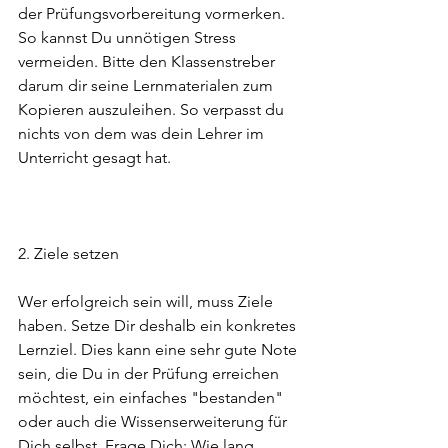
der Prüfungsvorbereitung vormerken. 
So kannst Du unnötigen Stress 
vermeiden. Bitte den Klassenstreber 
darum dir seine Lernmaterialen zum 
Kopieren auszuleihen. So verpasst du 
nichts von dem was dein Lehrer im 
Unterricht gesagt hat.
2. Ziele setzen
Wer erfolgreich sein will, muss Ziele 
haben. Setze Dir deshalb ein konkretes 
Lernziel. Dies kann eine sehr gute Note 
sein, die Du in der Prüfung erreichen 
möchtest, ein einfaches "bestanden" 
oder auch die Wissenserweiterung für 
Dich selbst. Frage Dich: Wie lang 