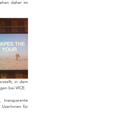
tehen daher im 
tellt, in dem 
egen bei VICE. 
 transparente 
UserInnen für 