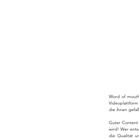
Word of mouth 
Videoplattform
die ihnen gefa
Guter Content 
wird! Wer ents