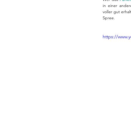
in einer ander
voller gut erha
Spree.
https://www.