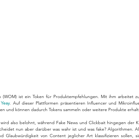
(WOM) ist ein Token für Produktempfehlungen. Mit ihm arbeitet zum
 
Yeay
. Auf dieser Plattformen präsentieren Influencer und Mikroinflu
llen und können dadurch Tokens sammeln oder weitere Produkte erhalte
wird also belohnt, während Fake News und Clickbait hingegen der K
cheidet nun aber darüber was wahr ist und was fake? Algorithmen. Al