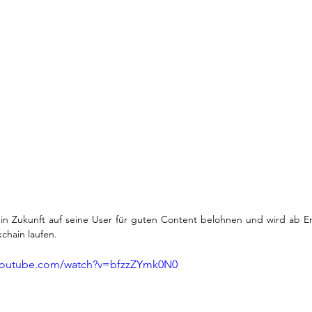
in Zukunft auf seine User für guten Content belohnen und wird ab E
chain laufen. 
.youtube.com/watch?v=bfzzZYmk0N0