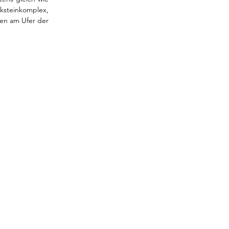
steinkomplex, 
gen am Ufer der 