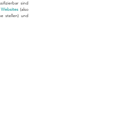
fizierbar sind 
 Websites
 (also 
 stellen) und 