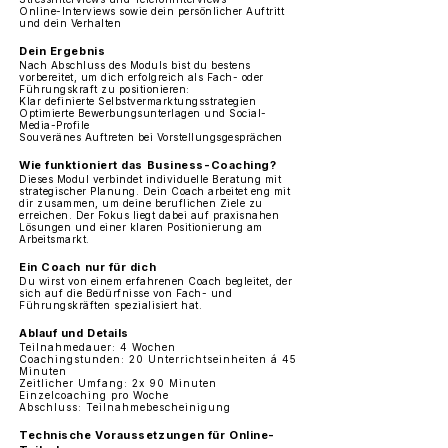
Online-Interviews sowie dein persönlicher Auftritt
und dein Verhalten
Dein Ergebnis
Nach Abschluss des Moduls bist du bestens
vorbereitet, um dich erfolgreich als Fach- oder
Führungskraft zu positionieren:
Klar definierte Selbstvermarktungsstrategien
Optimierte Bewerbungsunterlagen und Social-
Media-Profile
Souveränes Auftreten bei Vorstellungsgesprächen
Wie funktioniert das Business-Coaching?
Dieses Modul verbindet individuelle Beratung mit
strategischer Planung. Dein Coach arbeitet eng mit
dir zusammen, um deine beruflichen Ziele zu
erreichen. Der Fokus liegt dabei auf praxisnahen
Lösungen und einer klaren Positionierung am
Arbeitsmarkt.
Ein Coach nur für dich
Du wirst von einem erfahrenen Coach begleitet, der
sich auf die Bedürfnisse von Fach- und
Führungskräften spezialisiert hat.
Ablauf und Details
Teilnahmedauer: 4 Wochen
Coachingstunden: 20 Unterrichtseinheiten á 45
Minuten
Zeitlicher Umfang: 2x 90 Minuten
Einzelcoaching pro Woche
Abschluss: Teilnahmebescheinigung
Technische Voraussetzungen für Online-