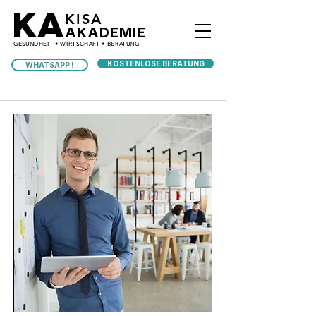
KA
KISA
AKADEMIE
GESUNDHEIT • WIRTSCHAFT • BERATUNG
KOSTENLOSE BERATUNG
WHATSAPP !