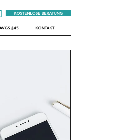
KOSTENLOSE BERATUNG
AVGS §45
KONTAKT