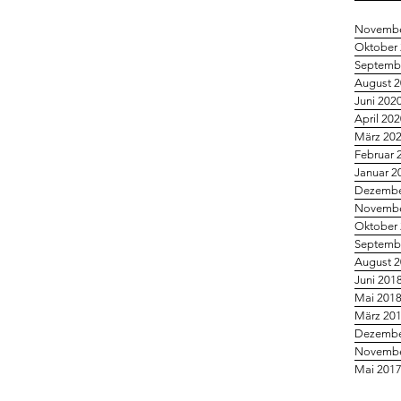
Novembe
Oktober
Septemb
August 
Juni 202
April 20
März 20
Februar 
Januar 2
Dezembe
Novembe
Oktober
Septemb
August 
Juni 201
Mai 201
März 20
Dezembe
Novembe
Mai 201