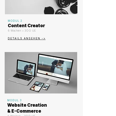
MODUL 2
Content Creator
6 Wochen • 3OO UE
DETAILS ANSEHEN ->
MODUL 3
Website Creation
& E-Commerce