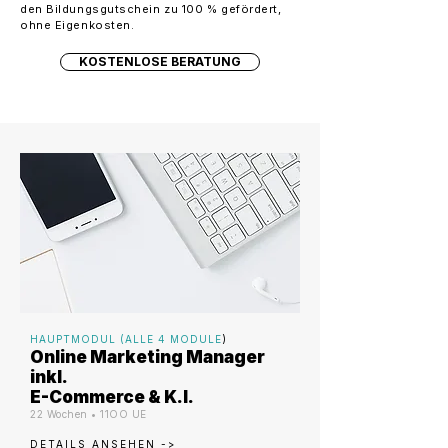
den Bildungsgutschein zu 100 % gefördert,
ohne Eigenkosten.
KOSTENLOSE BERATUNG
HAUPTMODUL (ALLE 4 MODULE
)
Online Marketing Manager
inkl.
E-Commerce & K.I.
22 Wochen • 11OO UE
DETAILS ANSEHEN ->