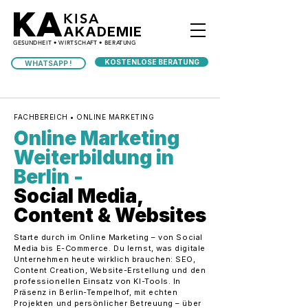
KA
KISA
AKADEMIE
GESUNDHEIT • WIRTSCHAFT • BERATUNG
KOSTENLOSE BERATUNG
WHATSAPP !
FACHBEREICH • ONLINE MARKETING
Online Marketing
Weiterbildung in
Berlin -
Social Media,
Content & Websites
Starte durch im Online Marketing – von Social
Media bis E-Commerce. Du lernst, was digitale
Unternehmen heute wirklich brauchen: SEO,
Content Creation, Website-Erstellung und den
professionellen Einsatz von KI-Tools. In
Präsenz in Berlin-Tempelhof, mit echten
Projekten und persönlicher Betreuung – über