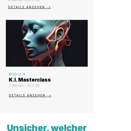
4 Wochen • 2OO UE
DETAILS ANSEHEN ->
MODUL 4
K.I. Masterclass
2 Wochen • 1OO UE
DETAILS ANSEHEN ->
Unsicher, welcher