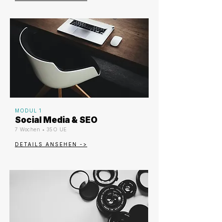
MODUL 1
Social Media & SEO
7 Wochen • 35O UE
DETAILS ANSEHEN ->