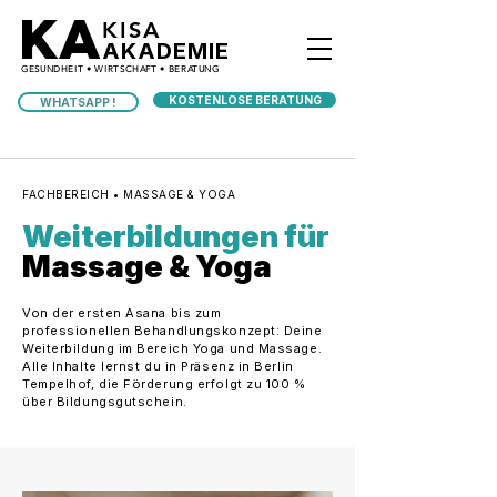
KA
KISA
AKADEMIE
GESUNDHEIT • WIRTSCHAFT • BERATUNG
KOSTENLOSE BERATUNG
WHATSAPP !
FACHBEREICH • MASSAGE & YOGA
Weiterbildungen für
Massage & Yoga
Von der ersten Asana bis zum
professionellen Behandlungskonzept: Deine
Weiterbildung im Bereich Yoga und Massage.
Alle Inhalte lernst du in Präsenz in Berlin
Tempelhof, die Förderung erfolgt zu 100 %
über Bildungsgutschein.