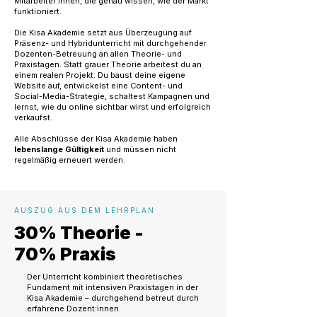
Mitarbeiter:innen, die genau wissen, wie der Markt
funktioniert.
Die Kisa Akademie setzt aus Überzeugung auf
Präsenz- und Hybridunterricht mit durchgehender
Dozenten-Betreuung an allen Theorie- und
Praxistagen. Statt grauer Theorie arbeitest du an
einem realen Projekt: Du baust deine eigene
Website auf, entwickelst eine Content- und
Social-Media-Strategie, schaltest Kampagnen und
lernst, wie du online sichtbar wirst und erfolgreich
verkaufst.
Alle Abschlüsse der Kisa Akademie haben
lebenslange Gültigkeit
und müssen nicht
regelmäßig erneuert werden.
AUSZUG AUS DEM LEHRPLAN
30% Theorie -
70% Praxis
Der Unterricht kombiniert theoretisches
Fundament mit intensiven Praxistagen in der
Kisa Akademie – durchgehend betreut durch
erfahrene Dozent:innen.