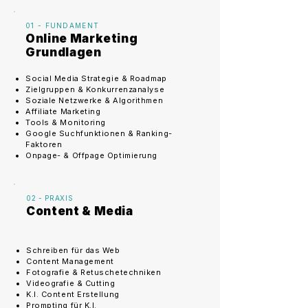
01 - FUNDAMENT
Online Marketing
Grundlagen
Social Media Strategie & Roadmap
Zielgruppen & Konkurrenzanalyse
Soziale Netzwerke & Algorithmen
Affiliate Marketing
Tools & Monitoring
Google Suchfunktionen & Ranking-
Faktoren
Onpage- & Offpage Optimierung
02 - PRAXIS
Content & Media
Schreiben für das Web
Content Management
Fotografie & Retuschetechniken
Videografie & Cutting
K.I. Content Erstellung
Prompting für K.I.