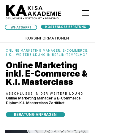
KA
KISA
AKADEMIE
GESUNDHEIT • WIRTSCHAFT • BERATUNG
KOSTENLOSE BERATUNG
WHATSAPP !
KURSINFORMATIONEN
ONLINE MARKETING MANAGER, E-COMMERCE.
& K.I. WEITERBILDUNG IN BERLIN-TEMPELHOF
Online Marketing
inkl. E-Commerce &
K.I. Masterclass
ABSCHLÜSSE IN DER WEITERBILDUNG
Online Marketing Manager & E-Commerce
Diplom K.I. Masterclass Zertifikat
BERATUNG ANFRAGEN