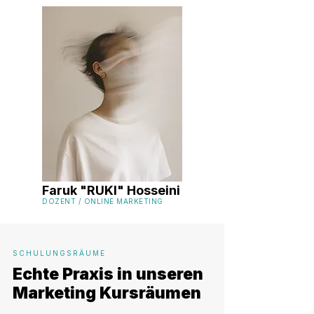
Faruk "RUKI" Hosseini
DOZENT / ONLINE MARKETING
SCHULUNGSRÄUME
Echte Praxis in unseren
Marketing Kursräumen