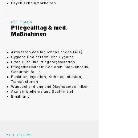
Psychische Krankheiten
03 - PRAXIS
Pflegealltag & med.
Maßnahmen
Aktivitäten des täglichen Lebens (ATL)
Hygiene und persönliche Hygiene
Erste Hilfe und Pflegeorganisation
Pflegedisziplinen: Senioren, Krankenhaus,
Geburtshilfe u.a.
Punktion, Injektion, Katheter, Infusion,
Transfusionen
Wundbehandlung und Diagnosetechniken
Arzneimittellehre und Suchtmittel
Ernährung
ZIELGRUPPE