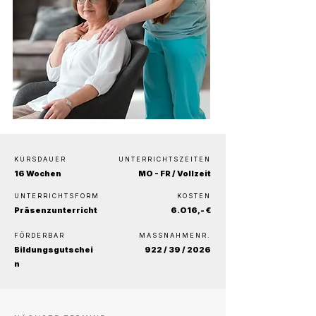
KURSDAUER
UNTERRICHTSZEITEN
16 Wochen
MO - FR / Vollzeit
UNTERRICHTSFORM
KOSTEN
Präsenzunterricht
6.O16,- €
FÖRDERBAR
MASSNAHMENR.
Bildungsgutschei
922 / 39 / 2026
n