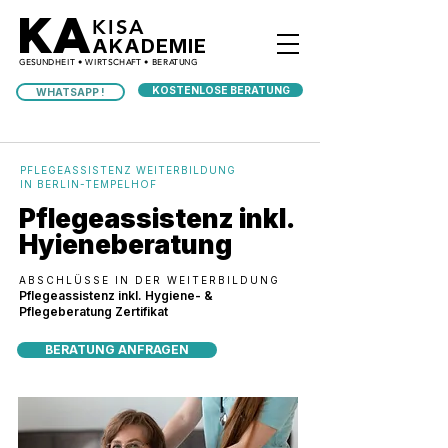
KA
KISA
AKADEMIE
GESUNDHEIT • WIRTSCHAFT • BERATUNG
KOSTENLOSE BERATUNG
WHATSAPP !
PFLEGEASSISTENZ WEITERBILDUNG
IN BERLIN-TEMPELHOF
Pflegeassistenz inkl.
Hyieneberatung
ABSCHLÜSSE IN DER WEITERBILDUNG
Pflegeassistenz inkl. Hygiene- &
Pflegeberatung Zertifikat
BERATUNG ANFRAGEN