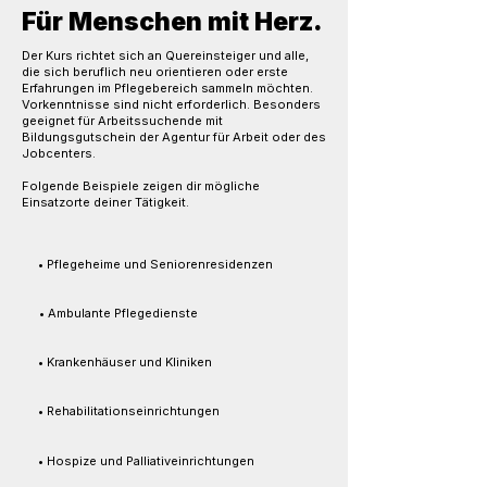
Für Menschen mit Herz.
Der Kurs richtet sich an Quereinsteiger und alle,
die sich beruflich neu orientieren oder erste
Erfahrungen im Pflegebereich sammeln möchten.
Vorkenntnisse sind nicht erforderlich. Besonders
geeignet für Arbeitssuchende mit
Bildungsgutschein der Agentur für Arbeit oder des
Jobcenters.
Folgende Beispiele zeigen dir mögliche
Einsatzorte deiner Tätigkeit.
• Pflegeheime und Seniorenresidenzen
• Ambulante Pflegedienste
• Krankenhäuser und Kliniken
• Rehabilitationseinrichtungen
• Hospize und Palliativeinrichtungen