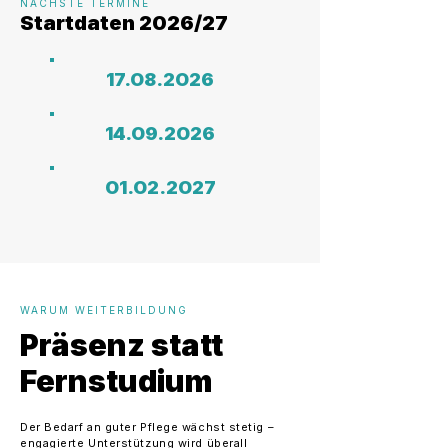
NÄCHSTE TERMINE
Startdaten 2026/27
17.O8.2O26
14.O9.2O26
O1.O2.2O27
WARUM WEITERBILDUNG
Präsenz statt
Fernstudium
Der Bedarf an guter Pflege wächst stetig –
engagierte Unterstützung wird überall