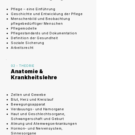
Pflege – eine Einführung
Geschichte und Entwicklung der Pflege
Menschenbild und Beobachtung
pflegebedürftiger Menschen
Pflegemodelle
Pflegestandards und Dokumentation
Definition der Gesundheit
Soziale Sicherung
Arbeitsrecht
02 - THEORIE
Anatomie &
Krankheitslehre
Zellen und Gewebe
Blut, Herz und Kreislauf
Bewegungsapparat
Verdauungs- und Harnorgane
Haut und Geschlechtsorgane,
Schwangerschaft und Geburt
Atmung und Atemwegserkrankungen
Hormon- und Nervensystem,
Sinnesorgane