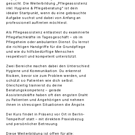
gesucht. Die Weiterbildung „Pflegeassistenz
inkl. Hygiene & Pflegeberatung" ist dein
idealer Startpunkt, wenn du eine gebrauchte
Aufgabe suchst und dabei von Anfang an
professionell auftreten möchtest.
Als Pflegeassistenz entlastest du examinierte
Pflegefachkräfte im Tagesgeschäft – ob im
Pflegeheim oder ambulanten Dienst. Du lernst
die richtigen Handgriffe für die Grundpflege
und wie du hilfsbedürftige Menschen
respektvoll und kompetent unterstützt.
Zwei Bereiche machen dabei den Unterschied:
Hygiene und Kommunikation. Du erkennst
Risiken, bevor sie zum Problem werden, und
schützt so Patienten wie dich selbst.
Gleichzeitig trainierst du deine
Beratungskompetenz – gerade
Assistenzkräfte haben oft den engsten Draht
zu Patienten und Angehörigen und nehmen
ihnen in stressigen Situationen die Ängste.
Der Kurs findet in Präsenz vor Ort in Berlin-
Tempelhof statt – mit direktem Praxisbezug
und persönlicher Betreuung.
Diese Weiterbildung ist offen für alle: